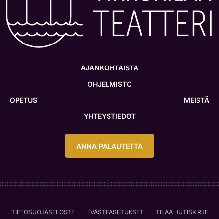
AJANKOHTAISTA
OHJELMISTO
OPETUS
MEISTÄ
YHTEYSTIEDOT
ANNA PALAUTETTA
TIETOSUOJASELOSTE
EVÄSTEASETUKSET
TILAA UUTISKIRJE