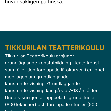
huvudsakligen på finska.
TIKKURILAN TEATTERIKOULU
Tikkurilan Teatterikoulu erbjuder
grundläggande konstutbildning i teaterkonst
som följer den fördjupade lärokursen i enlighet
med lagen om grundläggande
konstundervisning. Grundläggande
konstundervisning kan på vid 7–18 års ålder.
Undervisningen är uppdelad i grundstudier
(800 lektioner) och fördjupade studier (500