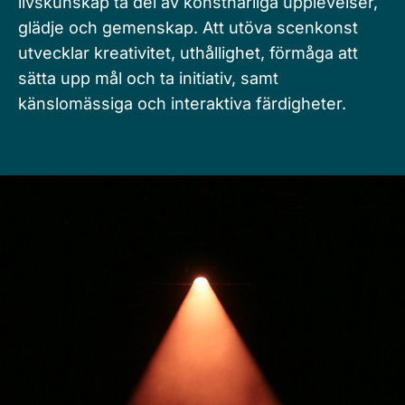
livskunskap ta del av konstnärliga upplevelser,
glädje och gemenskap. Att utöva scenkonst
utvecklar kreativitet, uthållighet, förmåga att
sätta upp mål och ta initiativ, samt
känslomässiga och interaktiva färdigheter.