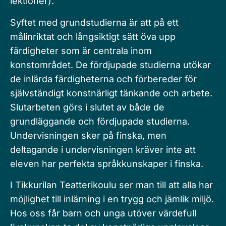
lektioner).
Syftet med grundstudierna är att på ett
målinriktat och långsiktigt sätt öva upp
färdigheter som är centrala inom
konstområdet. De fördjupade studierna utökar
de inlärda färdigheterna och förbereder för
självständigt konstnärligt tänkande och arbete.
Slutarbeten görs i slutet av både de
grundläggande och fördjupade studierna.
Undervisningen sker på finska, men
deltagande i undervisningen kräver inte att
eleven har perfekta språkkunskaper i finska.
I Tikkurilan Teatterikoulu ser man till att alla har
möjlighet till inlärning i en trygg och jämlik miljö.
Hos oss får barn och unga utöver värdefull