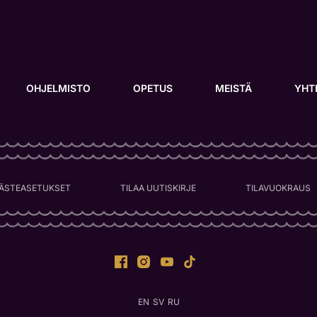
OHJELMISTO
OPETUS
MEISTÄ
YHT
ÄSTEASETUKSET
TILAA UUTISKIRJE
TILAVUOKRAUS
EN
SV
RU