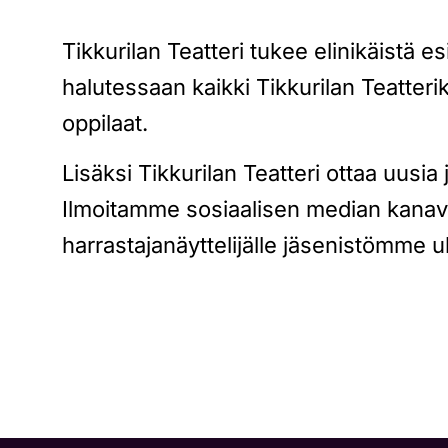
Tikkurilan Teatteri tukee elinikäistä e
halutessaan kaikki Tikkurilan Teatter
oppilaat.
Lisäksi Tikkurilan Teatteri ottaa uus
Ilmoitamme sosiaalisen median kanavi
harrastajanäyttelijälle jäsenistömme u