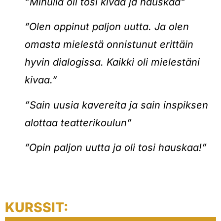
”Minulla oli tosi kivaa ja hauskaa”
”Olen oppinut paljon uutta. Ja olen
omasta mielestä onnistunut erittäin
hyvin dialogissa. Kaikki oli mielestäni
kivaa.”
”Sain uusia kavereita ja sain inspiksen
alottaa teatterikoulun”
”Opin paljon uutta ja oli tosi hauskaa!”
KURSSIT: