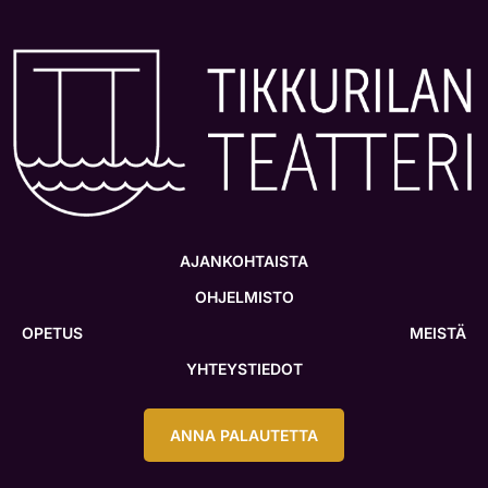
AJANKOHTAISTA
OHJELMISTO
OPETUS
MEISTÄ
YHTEYSTIEDOT
ANNA PALAUTETTA