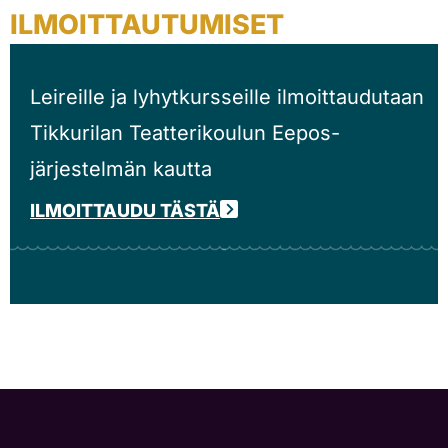
ILMOITTAUTUMISET
Leireille ja lyhytkursseille ilmoittaudutaan
Tikkurilan Teatterikoulun Eepos-
järjestelmän kautta
ILMOITTAUDU TÄSTÄ