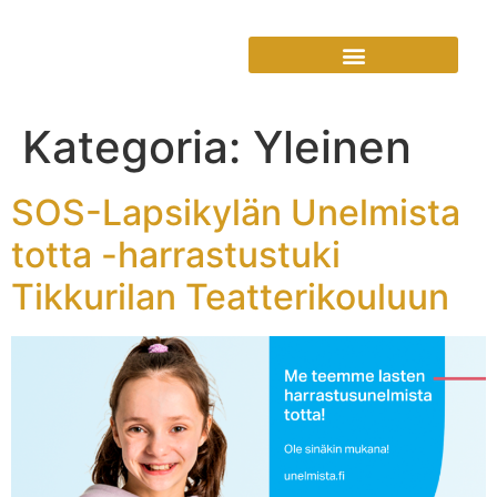
Kategoria:
Yleinen
SOS-Lapsikylän Unelmista
totta -harrastustuki
Tikkurilan Teatterikouluun