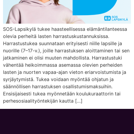
SOS-Lapsikylä tukee haasteellisessa elämäntilanteessa
olevia perheitä lasten harrastuskustannuksissa.
Harrastustukea suunnataan erityisesti niille lapsille ja
nuorille (7–17-v.), joille harrastuksen aloittaminen tai sen
jatkaminen ei olisi muuten mahdollista. Harrastustuki
vähentää heikoimmassa asemassa olevien perheiden
lasten ja nuorten vapaa-ajan vieton eriarvoistumista ja
syrjäytymistä. Tukea voidaan myöntää ohjatun ja
säännöllisen harrastuksen osallistumismaksuihin.
Ensisijaisesti tukea myönnetään koulukuraattorin tai
perhesosiaalityöntekijän kautta […]