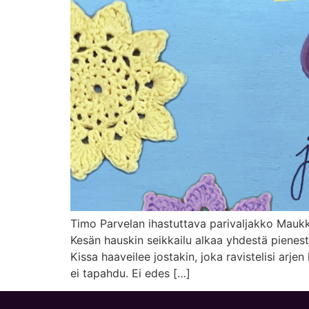
Timo Parvelan ihastuttava parivaljakko Maukk
Kesän hauskin seikkailu alkaa yhdestä pienest
Kissa haaveilee jostakin, joka ravistelisi arje
ei tapahdu. Ei edes […]