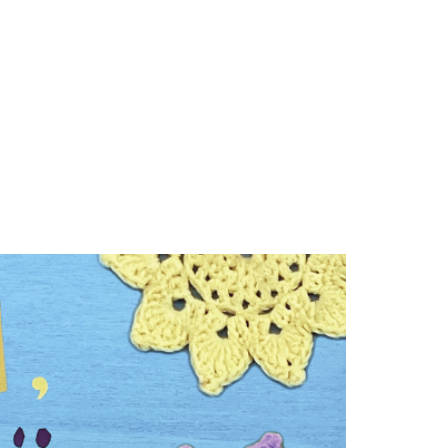
MEISTÄ
YHTEYSTIEDOT
EN
SV
RU
ANNA PALAUTETTA