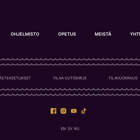
OHJELMISTO
OPETUS
MEISTÄ
YHT
ÄSTEASETUKSET
TILAA UUTISKIRJE
TILAVUOKRAUS
EN
SV
RU